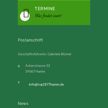
TERMINE
Was findet statt?
Postanschrift
Geschäftsführerin: Gabriele Blümel
Ackerstrasse 32
59067 Hamm
info@tvg1877hamm.de
News