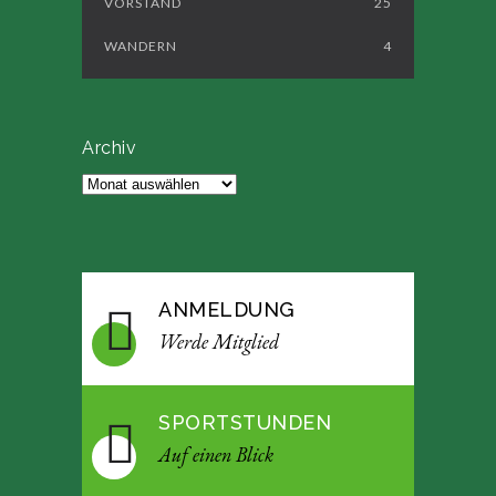
VORSTAND
25
WANDERN
4
Archiv
Archiv
ANMELDUNG
Werde Mitglied
SPORTSTUNDEN
Auf einen Blick