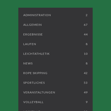
ADMINISTRATION
2
ALLGEMEIN
67
ERGEBNISSE
44
LAUFEN
8
LEICHTATHLETIK
10
NEWS
8
ROPE SKIPPING
42
SPORTLICHES
53
VERANSTALTUNGEN
49
VOLLEYBALL
9