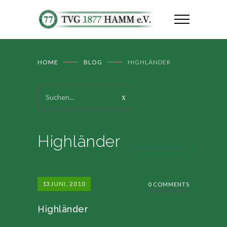
HOME
BLOG
HIGHLÄNDER
Highländer
13
JUNI, 2010
0 COMMENTS
Highländer