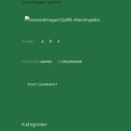
geschlagen geben.
SHARE:
POSTED BY
ADMIN
IN
ERGEBNISSE
POST COMMENT
Kategorien