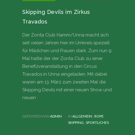
Skipping Devils im Zirkus
Travados
Der Zonta Club Hamm/Unna macht sich
seit vielen Jahren hier im Umkreis speziell
für Mädchen und Frauen stark. Zum nun 9.
Mal hatte der der Zonta Club zu einer
Benefizveranstaltung in den Circus
Travados in Unna eingeladen. Mit dabei
waren am 13. März zum zweiten Mal die
Skipping Devils mit einer neuen Show und
neuen
GEPOSTED VON
ADMIN
IN
ALLGEMEIN
,
ROPE
SKIPPING
,
SPORTLICHES