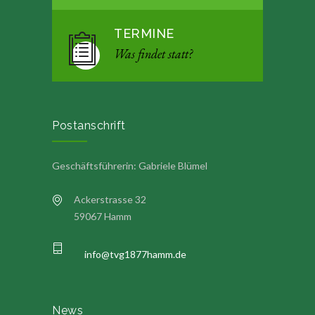
TERMINE
Was findet statt?
Postanschrift
Geschäftsführerin: Gabriele Blümel
Ackerstrasse 32
59067 Hamm
info@tvg1877hamm.de
News