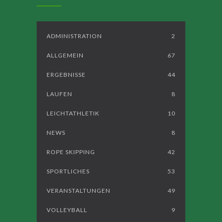
ADMINISTRATION
2
ALLGEMEIN
67
ERGEBNISSE
44
LAUFEN
8
LEICHTATHLETIK
10
NEWS
8
ROPE SKIPPING
42
SPORTLICHES
53
VERANSTALTUNGEN
49
VOLLEYBALL
9