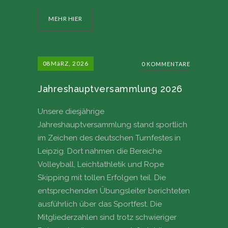
MEHR HIER
08
MäRZ, 2026
0 KOMMENTARE
Jahreshauptversammlung 2026
Unsere diesjährige
Jahreshauptversammlung stand sportlich
im Zeichen des deutschen Turnfestes in
Leipzig. Dort nahmen die Bereiche
Volleyball, Leichtathletik und Rope
Skipping mit tollen Erfolgen teil. Die
entsprechenden Übungsleiter berichteten
ausführlich über das Sportfest. Die
Mitgliederzahlen sind trotz schwieriger