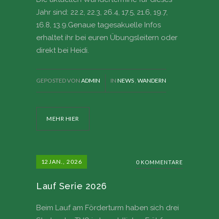
Jahr sind: 22.2, 22.3, 26.4, 17.5, 21.6, 19.7,
16.8, 13.9.Genaue tagesakuelle Infos
erhaltet ihr bei euren Übungsleitern oder
direkt bei Heidi.
GEPOSTED VON
ADMIN
IN
NEWS
,
WANDERN
MEHR HIER
12
JAN., 2026
0 KOMMENTARE
Lauf Serie 2026
Beim Lauf am Förderturm haben sich drei