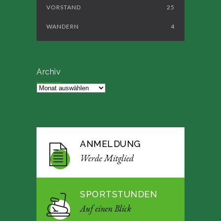
VORSTAND
25
WANDERN
4
Archiv
Archiv
ANMELDUNG
Werde Mitglied
SPORTSTUNDEN
Auf einen Blick