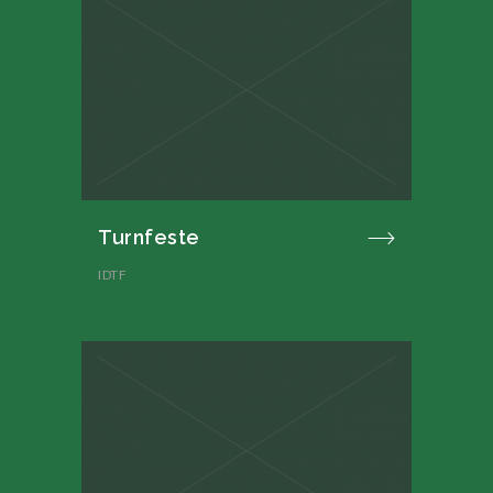
Turnfeste
IDTF