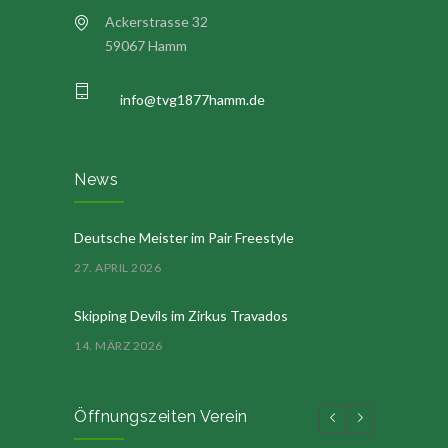
Ackerstrasse 32
59067 Hamm
info@tvg1877hamm.de
News
Deutsche Meister im Pair Freestyle
27. APRIL 2026
Skipping Devils im Zirkus Travados
14. MÄRZ 2026
Öffnungszeiten Verein