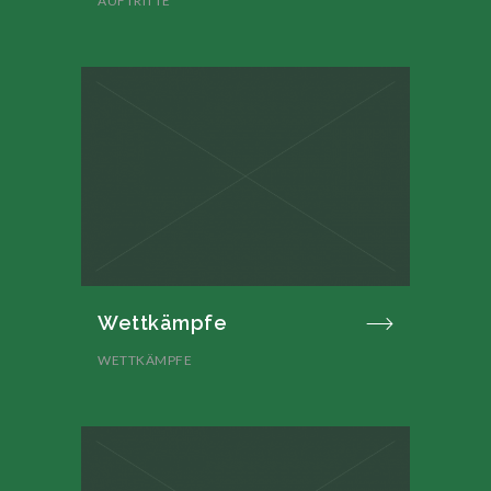
AUFTRITTE
Wettkämpfe
WETTKÄMPFE