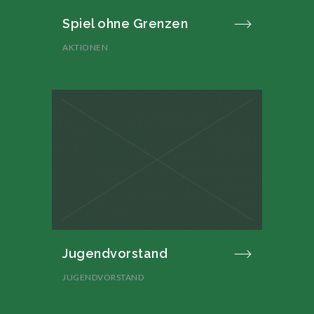
Spiel ohne Grenzen
AKTIONEN
Jugendvorstand
JUGENDVORSTAND