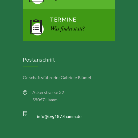
TERMINE
Was findet statt?
Postanschrift
Geschäftsführerin: Gabriele Blümel
Ackerstrasse 32
59067 Hamm
info@tvg1877hamm.de