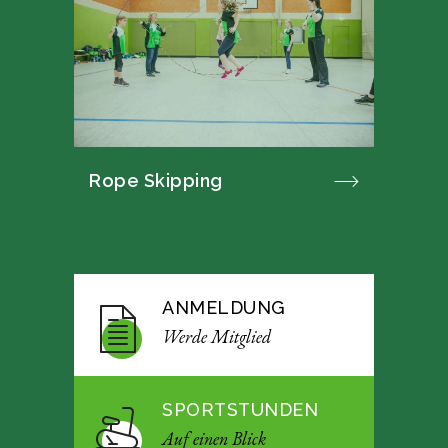
Rope Skipping
ANMELDUNG
Werde Mitglied
SPORTSTUNDEN
Auf einen Blick