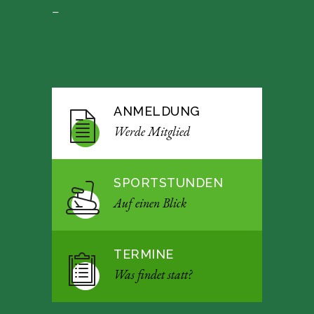
–
ANMELDUNG
Werde Mitglied
SPORTSTUNDEN
Auf einen Blick
TERMINE
Was findet statt?