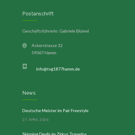
Postanschrift
Geschäftsführerin: Gabriele Blümel
Ackerstrasse 32
59067 Hamm
info@tvg1877hamm.de
News
Deutsche Meister im Pair Freestyle
27. APRIL 2026
Skipping Devils im Zirkus Travados