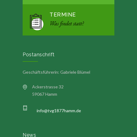
TERMINE
Was findet statt?
Postanschrift
Geschäftsführerin: Gabriele Blümel
Ackerstrasse 32
59067 Hamm
info@tvg1877hamm.de
News