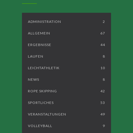
ADMINISTRATION
2
ALLGEMEIN
67
ERGEBNISSE
44
LAUFEN
8
LEICHTATHLETIK
10
NEWS
8
ROPE SKIPPING
42
SPORTLICHES
53
VERANSTALTUNGEN
49
VOLLEYBALL
9