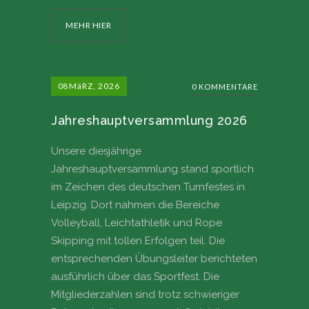
MEHR HIER
08
MäRZ, 2026
0 KOMMENTARE
Jahreshauptversammlung 2026
Unsere diesjährige
Jahreshauptversammlung stand sportlich
im Zeichen des deutschen Turnfestes in
Leipzig. Dort nahmen die Bereiche
Volleyball, Leichtathletik und Rope
Skipping mit tollen Erfolgen teil. Die
entsprechenden Übungsleiter berichteten
ausführlich über das Sportfest. Die
Mitgliederzahlen sind trotz schwieriger