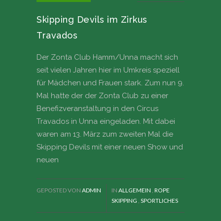
Skipping Devils im Zirkus
Travados
Der Zonta Club Hamm/Unna macht sich
seit vielen Jahren hier im Umkreis speziell
für Mädchen und Frauen stark. Zum nun 9.
Mal hatte der der Zonta Club zu einer
Benefizveranstaltung in den Circus
Travados in Unna eingeladen. Mit dabei
waren am 13. März zum zweiten Mal die
Skipping Devils mit einer neuen Show und
neuen
GEPOSTED VON
ADMIN
IN
ALLGEMEIN
,
ROPE
SKIPPING
,
SPORTLICHES