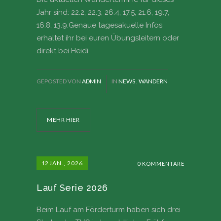
Jahr sind: 22.2, 22.3, 26.4, 17.5, 21.6, 19.7,
16.8, 13.9.Genaue tagesakuelle Infos
erhaltet ihr bei euren Übungsleitern oder
direkt bei Heidi.
GEPOSTED VON
ADMIN
IN
NEWS
,
WANDERN
MEHR HIER
12
JAN., 2026
0 KOMMENTARE
Lauf Serie 2026
Beim Lauf am Förderturm haben sich drei