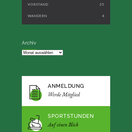
VORSTAND
25
WANDERN
4
Archiv
Archiv
ANMELDUNG
Werde Mitglied
SPORTSTUNDEN
Auf einen Blick