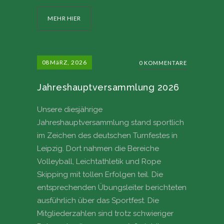
MEHR HIER
08
MäRZ, 2026
0 KOMMENTARE
Jahreshauptversammlung 2026
Unsere diesjährige
Jahreshauptversammlung stand sportlich
im Zeichen des deutschen Turnfestes in
Leipzig. Dort nahmen die Bereiche
Volleyball, Leichtathletik und Rope
Skipping mit tollen Erfolgen teil. Die
entsprechenden Übungsleiter berichteten
ausführlich über das Sportfest. Die
Mitgliederzahlen sind trotz schwieriger