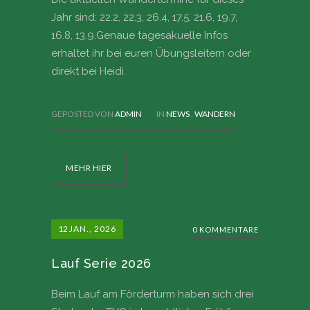
Jahr sind: 22.2, 22.3, 26.4, 17.5, 21.6, 19.7,
16.8, 13.9.Genaue tagesakuelle Infos
erhaltet ihr bei euren Übungsleitern oder
direkt bei Heidi.
GEPOSTED VON
ADMIN
IN
NEWS
,
WANDERN
MEHR HIER
12
JAN., 2026
0 KOMMENTARE
Lauf Serie 2026
Beim Lauf am Förderturm haben sich drei