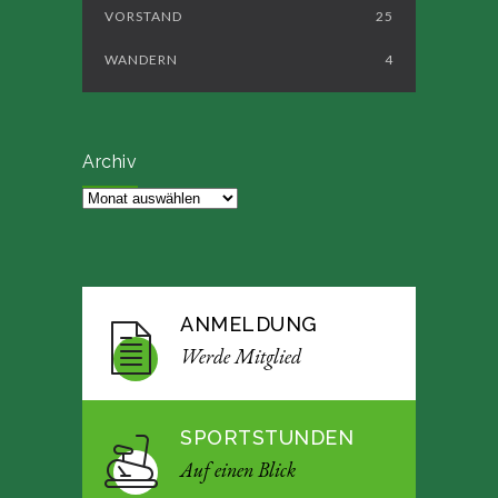
VORSTAND
25
WANDERN
4
Archiv
Archiv
ANMELDUNG
Werde Mitglied
SPORTSTUNDEN
Auf einen Blick