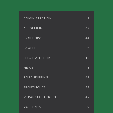
ADMINISTRATION
2
ALLGEMEIN
67
ERGEBNISSE
44
LAUFEN
8
LEICHTATHLETIK
10
NEWS
8
ROPE SKIPPING
42
SPORTLICHES
53
VERANSTALTUNGEN
49
VOLLEYBALL
9