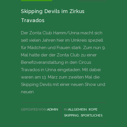
Skipping Devils im Zirkus
Travados
Der Zonta Club Hamm/Unna macht sich
seit vielen Jahren hier im Umkreis speziell
für Mädchen und Frauen stark. Zum nun 9.
Mal hatte der der Zonta Club zu einer
Benefizveranstaltung in den Circus
Travados in Unna eingeladen. Mit dabei
waren am 13. März zum zweiten Mal die
Skipping Devils mit einer neuen Show und
neuen
GEPOSTED VON
ADMIN
IN
ALLGEMEIN
,
ROPE
SKIPPING
,
SPORTLICHES