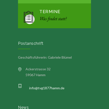
TERMINE
Was findet statt?
Postanschrift
Geschäftsführerin: Gabriele Blümel
Ackerstrasse 32
59067 Hamm
info@tvg1877hamm.de
News