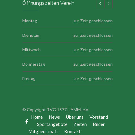
Öffnungszeiten Verein
Montag
zur Zeit geschlossen
Dienstag
zur Zeit geschlossen
Mittwoch
zur Zeit geschlossen
Donnerstag
zur Zeit geschlossen
Freitag
zur Zeit geschlossen
Samstag
zur Zeit geschlossen
Sonntag
zur Zeit geschlossen
© Copyright TVG 1877 HAMM. e.V.
Home
News
Über uns
Vorstand
Sportangebote
Zeiten
Bilder
Mitgliedschaft
Kontakt