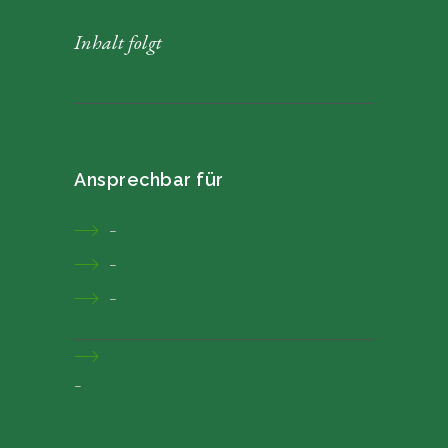
Inhalt folgt
Ansprechbar für
–
–
–
–