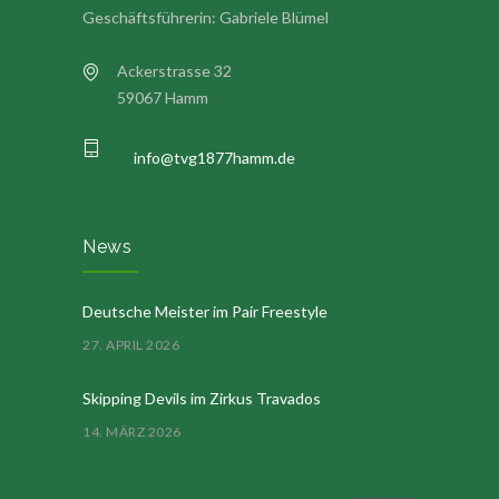
Geschäftsführerin: Gabriele Blümel
Ackerstrasse 32
59067 Hamm
info@tvg1877hamm.de
News
Deutsche Meister im Pair Freestyle
27. APRIL 2026
Skipping Devils im Zirkus Travados
14. MÄRZ 2026