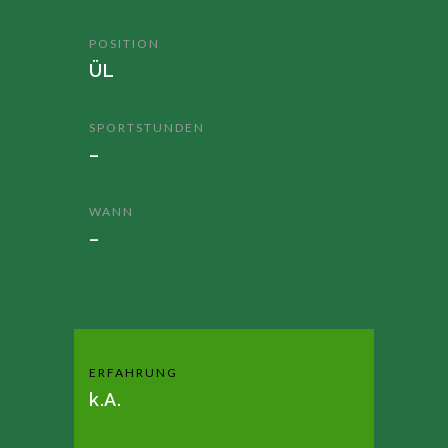
POSITION
ÜL
SPORTSTUNDEN
–
WANN
–
ERFAHRUNG
k.A.