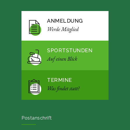
ANMELDUNG
Werde Mitglied
SPORTSTUNDEN
Auf einen Blick
TERMINE
Was findet statt?
Postanschrift