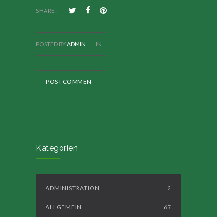
SHARE:
POSTED BY
ADMIN
IN
POST COMMENT
Kategorien
ADMINISTRATION
2
ALLGEMEIN
67