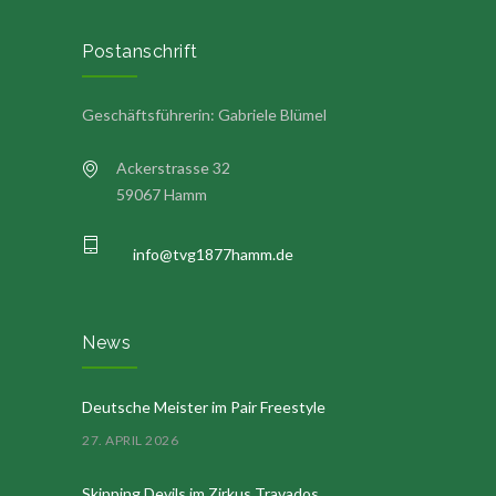
Postanschrift
Geschäftsführerin: Gabriele Blümel
Ackerstrasse 32
59067 Hamm
info@tvg1877hamm.de
News
Deutsche Meister im Pair Freestyle
27. APRIL 2026
Skipping Devils im Zirkus Travados