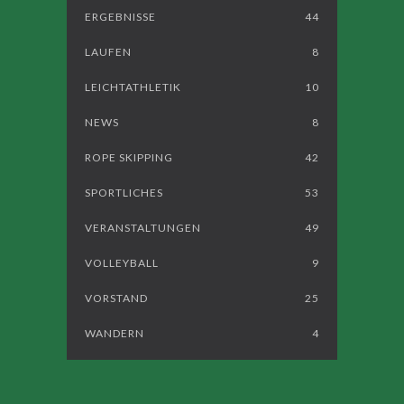
ERGEBNISSE
44
LAUFEN
8
LEICHTATHLETIK
10
NEWS
8
ROPE SKIPPING
42
SPORTLICHES
53
VERANSTALTUNGEN
49
VOLLEYBALL
9
VORSTAND
25
WANDERN
4