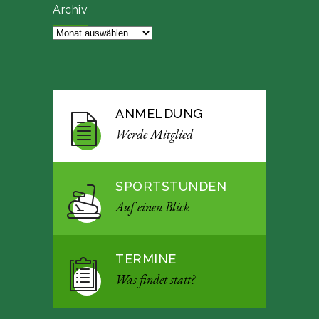
Archiv
Archiv
ANMELDUNG
Werde Mitglied
SPORTSTUNDEN
Auf einen Blick
TERMINE
Was findet statt?