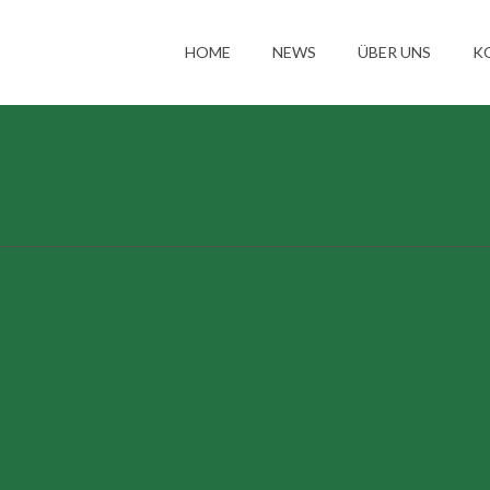
HOME
NEWS
ÜBER UNS
K