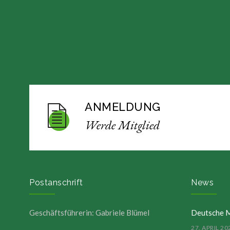
ANMELDUNG
Werde Mitglied
Postanschrift
News
Geschäftsführerin: Gabriele Blümel
Deutsche M
27. APRIL 20