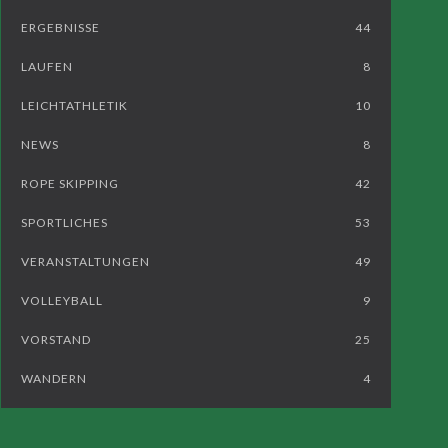
ERGEBNISSE
44
LAUFEN
8
LEICHTATHLETIK
10
NEWS
8
ROPE SKIPPING
42
SPORTLICHES
53
VERANSTALTUNGEN
49
VOLLEYBALL
9
VORSTAND
25
WANDERN
4