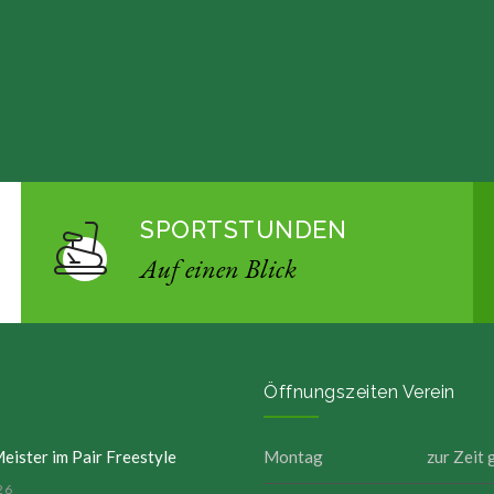
SPORTSTUNDEN
Auf einen Blick
Öffnungszeiten Verein
eister im Pair Freestyle
Montag
zur Zeit
26