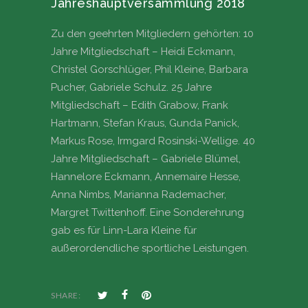
Jahreshauptversammlung 2018
Zu den geehrten Mitgliedern gehörten: 10
Jahre Mitgliedschaft – Heidi Eckmann,
Christel Gorschlüger, Phil Kleine, Barbara
Pucher, Gabriele Schulz. 25 Jahre
Mitgliedschaft – Edith Grabow, Frank
Hartmann, Stefan Kraus, Gunda Panick,
Markus Rose, Irmgard Rosinski-Wellige. 40
Jahre Mitgliedschaft – Gabriele Blümel,
Hannelore Eckmann, Annemaire Hesse,
Anna Nimbs, Marianna Rademacher,
Margret Twittenhoff. Eine Sonderehrung
gab es für Linn-Lara Kleine für
außerordendliche sportliche Leistungen.
SHARE: