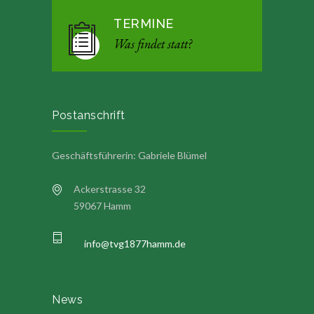
TERMINE
Was findet statt?
Postanschrift
Geschäftsführerin: Gabriele Blümel
Ackerstrasse 32
59067 Hamm
info@tvg1877hamm.de
News