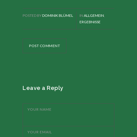
POSTED BY
DOMINIK BLÜMEL
IN
ALLGEMEIN
,
ERGEBNISSE
POST COMMENT
Leave a Reply
YOUR NAME
YOUR EMAIL