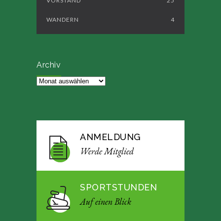
VORSTAND
25
WANDERN
4
Archiv
Archiv
ANMELDUNG
Werde Mitglied
SPORTSTUNDEN
Auf einen Blick