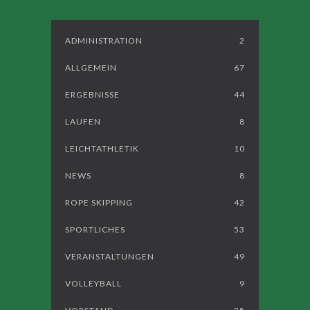
ADMINISTRATION
2
ALLGEMEIN
67
ERGEBNISSE
44
LAUFEN
8
LEICHTATHLETIK
10
NEWS
8
ROPE SKIPPING
42
SPORTLICHES
53
VERANSTALTUNGEN
49
VOLLEYBALL
9