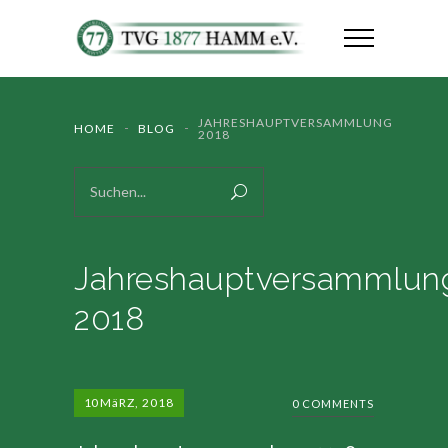
JAHRESHAUPTVERSAMMLUNG
HOME
BLOG
2018
Jahreshauptversammlun
2018
10
MäRZ, 2018
0 COMMENTS