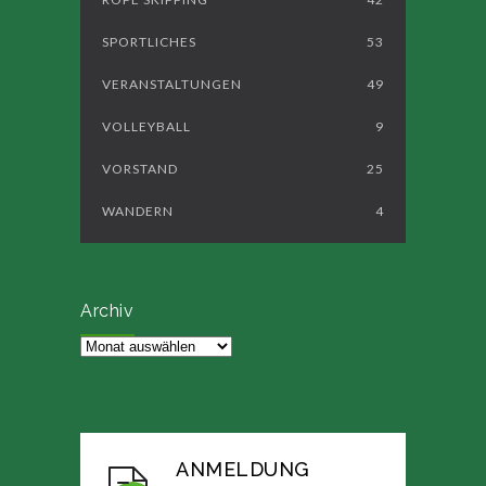
SPORTLICHES
53
VERANSTALTUNGEN
49
VOLLEYBALL
9
VORSTAND
25
WANDERN
4
Archiv
Archiv
ANMELDUNG