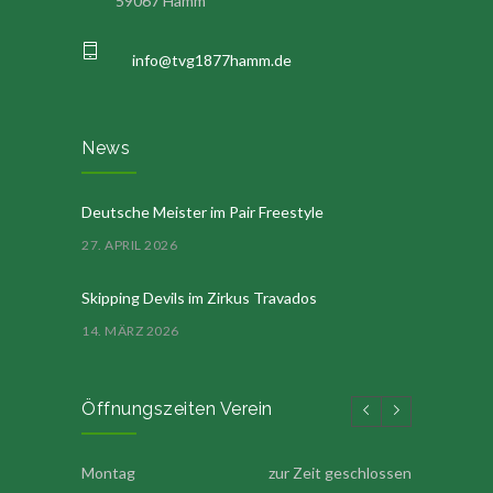
59067 Hamm
info@tvg1877hamm.de
News
Deutsche Meister im Pair Freestyle
27. APRIL 2026
Skipping Devils im Zirkus Travados
14. MÄRZ 2026
Öffnungszeiten Verein
Montag
zur Zeit geschlossen