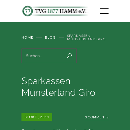
SPARKASSEN
HOME
BLOG
MÜNSTERLAND GIRO
Sparkassen
Münsterland Giro
03
OKT., 2011
0 COMMENTS