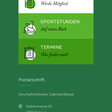
Werde Mitglied
SPORTSTUNDEN
Auf einen Blick
TERMINE
Was findet statt?
Postanschrift
Geschäftsführerin: Gabriele Blümel
Ackerstrasse 32