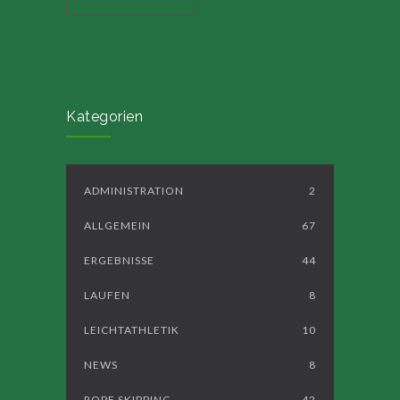
Kategorien
ADMINISTRATION
2
ALLGEMEIN
67
ERGEBNISSE
44
LAUFEN
8
LEICHTATHLETIK
10
NEWS
8
ROPE SKIPPING
42