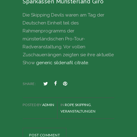
Sparkassen Münsterland Giro
Die Skipping Devils waren am Tag der
Deutschen Einheit teil des
Rahmenprogramms der
münsterländischen Pro-Tour-
Radveranstaltung. Vor vollen
Zuschauerrängen zeigten sie ihre aktuelle
Show
generic sildenafil citrate
.
SHARE:
POSTED BY
ADMIN
IN
ROPE SKIPPING
,
VERANSTALTUNGEN
POST COMMENT