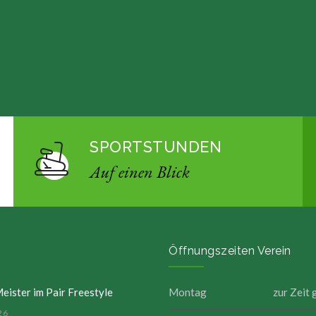
SPORTSTUNDEN
Auf einen Blick
Öffnungszeiten Verein
eister im Pair Freestyle
Montag
zur Zeit
26