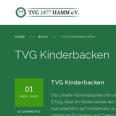
HOME
BLOG
TVG KINDERBACKEN
TVG Kinderbacken
TVG Kinderbacken
01
Das zweite Adventsbacken mit unse
NOV., 2013
Erfolg. Über 60 Kinder kamen a
mal ordentlich auf Vordermann zu
0 COMMENTS
zahlreiche Erscheinen und Danke a