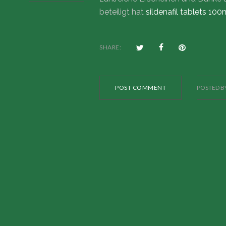
beteiligt hat
sildenafil tablets 10
SHARE:
POST COMMENT
POSTED B