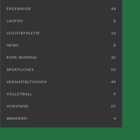
ERGEBNISSE
44
LAUFEN
8
LEICHTATHLETIK
10
NEWS
8
ROPE SKIPPING
42
SPORTLICHES
53
VERANSTALTUNGEN
49
VOLLEYBALL
9
VORSTAND
25
WANDERN
4