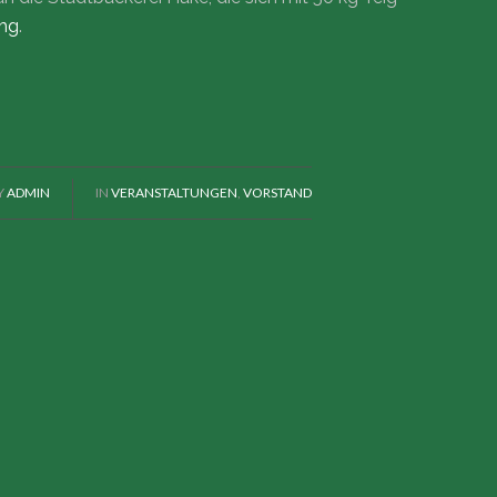
0mg
.
Y
ADMIN
IN
VERANSTALTUNGEN
,
VORSTAND