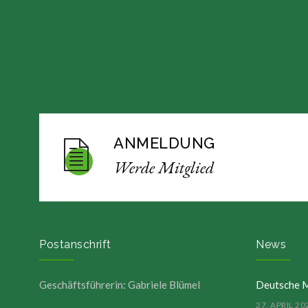
ANMELDUNG
Werde Mitglied
Postanschrift
News
Geschäftsführerin: Gabriele Blümel
Deutsche M
27. APRIL 20