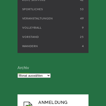
SPORTLICHES
53
VERANSTALTUNGEN
49
VOLLEYBALL
9
VORSTAND
25
WANDERN
4
Archiv
Archiv
ANMELDUNG