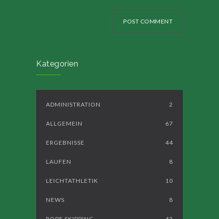
POST COMMENT
Kategorien
ADMINISTRATION
2
ALLGEMEIN
67
ERGEBNISSE
44
LAUFEN
8
LEICHTATHLETIK
10
NEWS
8
ROPE SKIPPING
42