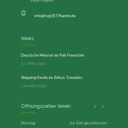
59067 Hamm
info@tvg1877hamm.de
News
Deutsche Meister im Pair Freestyle
27. APRIL 2026
Skipping Devils im Zirkus Travados
14. MÄRZ 2026
Öffnungszeiten Verein
Montag
zur Zeit geschlossen