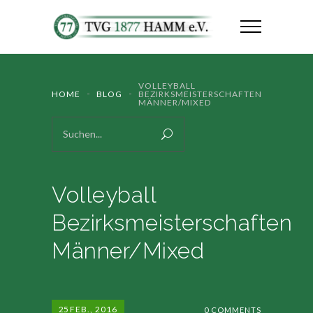
VOLLEYBALL
HOME
BLOG
BEZIRKSMEISTERSCHAFTEN
MÄNNER/MIXED
Volleyball
Bezirksmeisterschaften
Männer/Mixed
25
FEB., 2016
0 COMMENTS