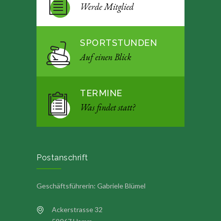
Werde Mitglied
SPORTSTUNDEN
Auf einen Blick
TERMINE
Was findet statt?
Postanschrift
Geschäftsführerin: Gabriele Blümel
Ackerstrasse 32