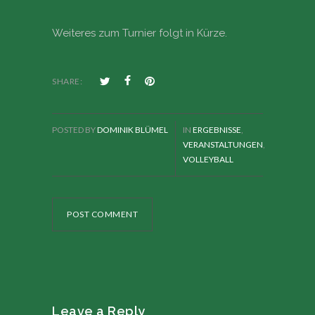
Weiteres zum Turnier folgt in Kürze.
SHARE:
POSTED BY
DOMINIK BLÜMEL
IN
ERGEBNISSE
,
VERANSTALTUNGEN
,
VOLLEYBALL
POST COMMENT
Leave a Reply