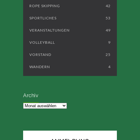
ROPE SKIPPING
42
SPORTLICHES
53
VERANSTALTUNGEN
49
VOLLEYBALL
9
VORSTAND
25
WANDERN
4
Archiv
Archiv