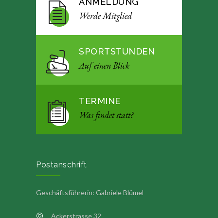
ANMELDUNG
Werde Mitglied
SPORTSTUNDEN
Auf einen Blick
TERMINE
Was findet statt?
Postanschrift
Geschäftsführerin: Gabriele Blümel
Ackerstrasse 32