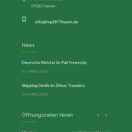
59067 Hamm
info@tvg1877hamm.de
News
Deutsche Meister im Pair Freestyle
27. APRIL 2026
Skipping Devils im Zirkus Travados
14. MÄRZ 2026
Öffnungszeiten Verein