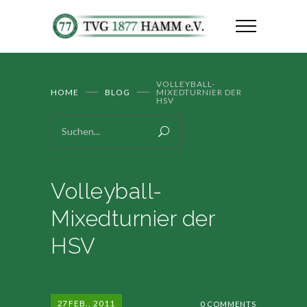
VOLLEYBALL-
HOME
BLOG
MIXEDTURNIER DER
HSV
Volleyball-
Mixedturnier der
HSV
27
FEB., 2011
0 COMMENTS