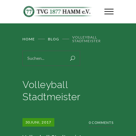
VOLLEYBALL
HOME
BLOG
STADTMEISTER
Volleyball
Stadtmeister
30
JUNI, 2017
0 COMMENTS