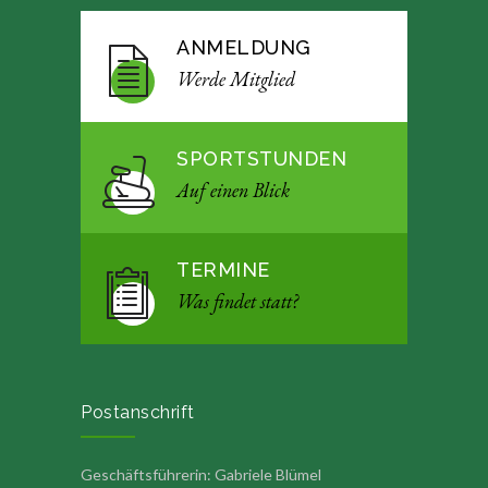
ANMELDUNG
Werde Mitglied
SPORTSTUNDEN
Auf einen Blick
TERMINE
Was findet statt?
Postanschrift
Geschäftsführerin: Gabriele Blümel