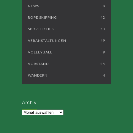
NEWS
8
ROPE SKIPPING
42
SPORTLICHES
53
VERANSTALTUNGEN
49
VOLLEYBALL
9
VORSTAND
25
WANDERN
4
Archiv
Archiv