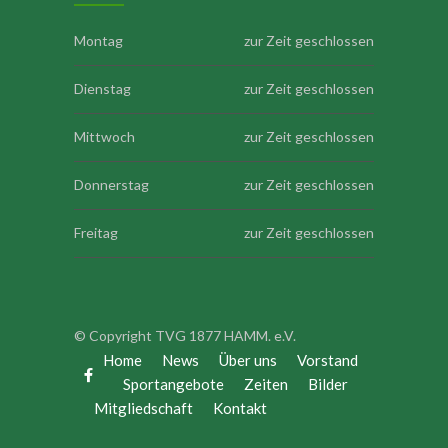
Montag
zur Zeit geschlossen
Dienstag
zur Zeit geschlossen
Mittwoch
zur Zeit geschlossen
Donnerstag
zur Zeit geschlossen
Freitag
zur Zeit geschlossen
Samstag
zur Zeit geschlossen
Sonntag
zur Zeit geschlossen
© Copyright TVG 1877 HAMM. e.V.
Home
News
Über uns
Vorstand
Sportangebote
Zeiten
Bilder
Mitgliedschaft
Kontakt