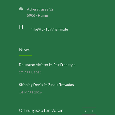
Ackerstrasse 32
59067 Hamm
info@tvg1877hamm.de
News
Deutsche Meister im Pair Freestyle
27. APRIL 2026
Skipping Devils im Zirkus Travados
14. MÄRZ 2026
Öffnungszeiten Verein