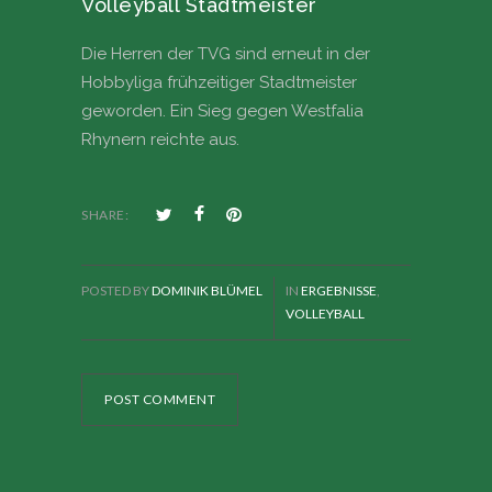
Volleyball Stadtmeister
Die Herren der TVG sind erneut in der
Hobbyliga frühzeitiger Stadtmeister
geworden. Ein Sieg gegen Westfalia
Rhynern reichte aus.
SHARE:
POSTED BY
DOMINIK BLÜMEL
IN
ERGEBNISSE
,
VOLLEYBALL
POST COMMENT